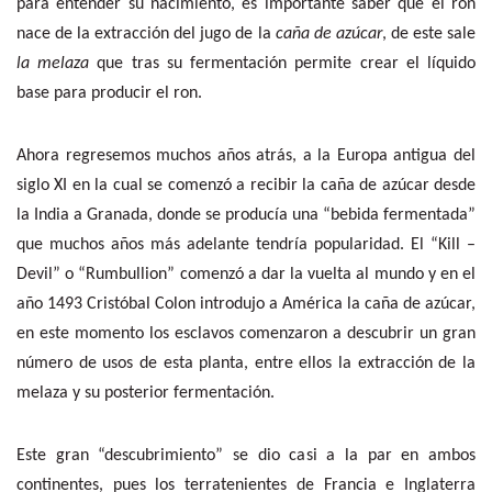
para entender su nacimiento, es importante saber que el ron
nace de la extracción del jugo de la
caña de azúcar
, de este sale
la melaza
que tras su fermentación permite crear el líquido
base para producir el ron.
Ahora regresemos muchos años atrás, a la Europa antigua del
siglo XI en la cual se comenzó a recibir la caña de azúcar desde
la India a Granada, donde se producía una “bebida fermentada”
que muchos años más adelante tendría popularidad. El “Kill –
Devil” o “Rumbullion” comenzó a dar la vuelta al mundo y en el
año 1493 Cristóbal Colon introdujo a América la caña de azúcar,
en este momento los esclavos comenzaron a descubrir un gran
número de usos de esta planta, entre ellos la extracción de la
melaza y su posterior fermentación.
Este gran “descubrimiento” se dio casi a la par en ambos
continentes, pues los terratenientes de Francia e Inglaterra