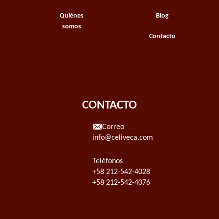
Quiénes
Blog
somos
Contacto
CONTACTO
Correo
info@celiveca.com
Teléfonos
+58 212-542-4028
+58 212-542-4076