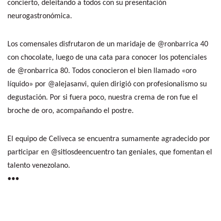
concierto, deleitando a todos con su presentación
neurogastronómica.
Los comensales disfrutaron de un maridaje de
@ronbarrica
40
con chocolate, luego de una cata para conocer los potenciales
de
@ronbarrica
80. Todos conocieron el bien llamado «oro
líquido» por
@alejasanvi
, quien dirigió con profesionalismo su
degustación. Por si fuera poco, nuestra crema de ron fue el
broche de oro, acompañando el postre.
El equipo de Celiveca se encuentra sumamente agradecido por
participar en
@sitiosdeencuentro
tan geniales, que fomentan el
talento venezolano.
•••