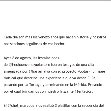
Cada día son más los venezolanos que hacen historia y nosotros
nos sentimos orgullosos de ese hecho.
Ayer 3 de agosto, las instalaciones
de
@hechoenvenezuelastore
fueron testigos de una cita
amenizada por
@lianamalva
con su proyecto «Gotas», un viaje
musical que describe una experiencia que va desde El Pajui,
pasando por La Tortuga y terminando en la Mérida. Proyecto
por el cual brindamos con nuestro frizzante
#Tentación
.
El
@chef_marcobarrios
realizó 3 platillos con la secuencia del