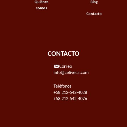
Quiénes
Blog
somos
Contacto
CONTACTO
Correo
info@celiveca.com
Teléfonos
+58 212-542-4028
+58 212-542-4076