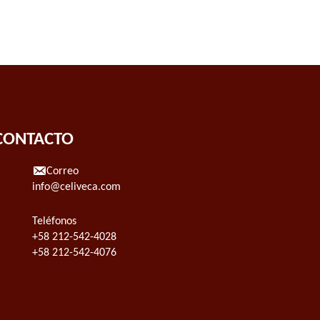
CONTACTO
Correo
info@celiveca.com
Teléfonos
+58 212-542-4028
+58 212-542-4076