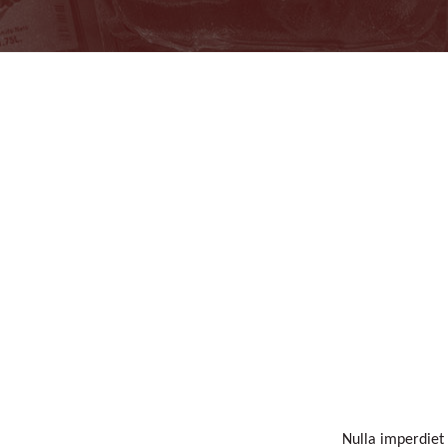
Be
Nulla imperdiet 