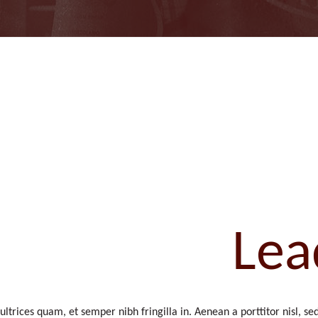
er Culture
Lea
ultrices quam, et semper nibh fringilla in. Aenean a porttitor nisl, se