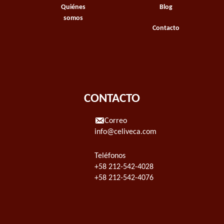
Quiénes
Blog
somos
Contacto
CONTACTO
Correo
info@celiveca.com
Teléfonos
+58 212-542-4028
+58 212-542-4076