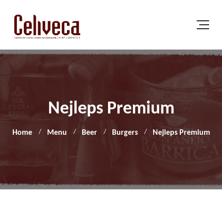
Nejleps Premium
Home
Menu
Beer
Burgers
Nejleps Premium