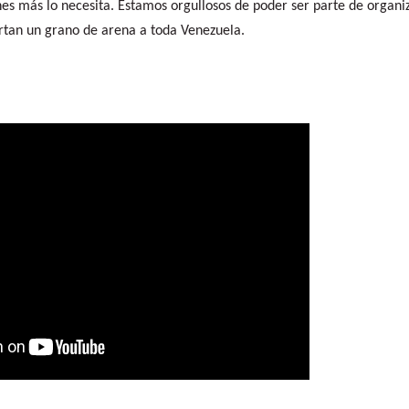
nes más lo necesita. Estamos orgullosos de poder ser parte de organi
ortan un grano de arena a toda Venezuela.