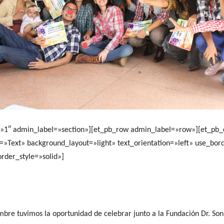
t=»1″ admin_label=»section»][et_pb_row admin_label=»row»][et_pb
=»Text» background_layout=»light» text_orientation=»left» use_bor
order_style=»solid»]
bre tuvimos la oportunidad de celebrar junto a la Fundación Dr. Sonr