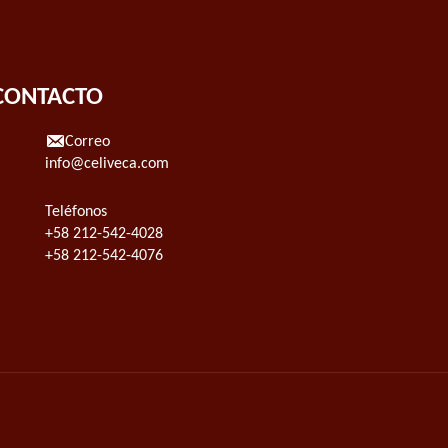
CONTACTO
Correo
info@celiveca.com
Teléfonos
+58 212-542-4028
+58 212-542-4076