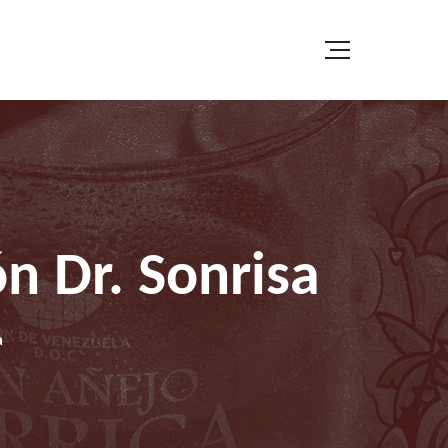
n Dr. Sonrisa
a