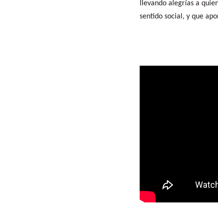
llevando alegrías a quie
sentido social, y que ap