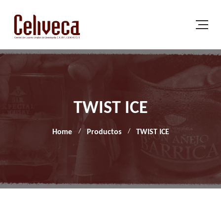
TWIST ICE
Home
Productos
TWIST ICE