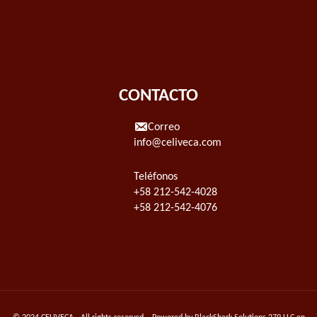
CONTACTO
Correo
info@celiveca.com
Teléfonos
+58 212-542-4028
+58 212-542-4076