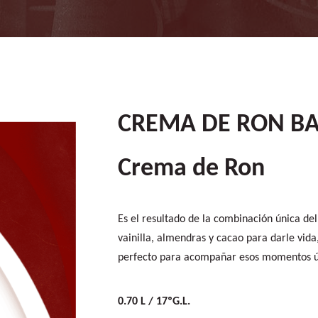
CREMA DE RON BA
Crema de Ron
Es el resultado de la combinación única del
vainilla, almendras y cacao para darle vida,
perfecto para acompañar esos momentos ún
0.70 L / 17ºG.L.