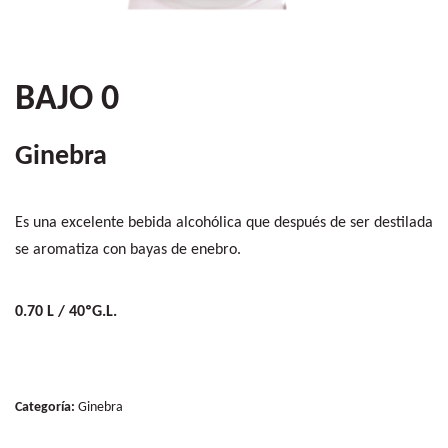
BAJO 0
Ginebra
Es una excelente bebida alcohólica que después de ser destilada
se aromatiza con bayas de enebro.
0.70 L / 40ºG.L.
Categoría:
Ginebra