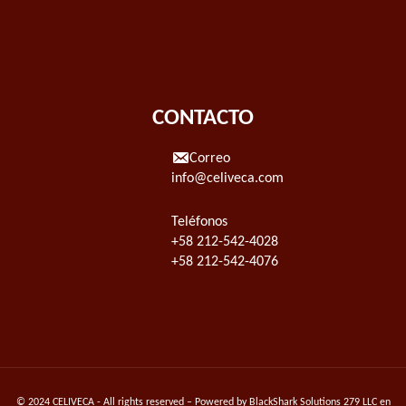
CONTACTO
Correo
info@celiveca.com
Teléfonos
+58 212-542-4028
+58 212-542-4076
© 2024 CELIVECA - All rights reserved – Powered by
BlackShark Solutions 279 LLC
en