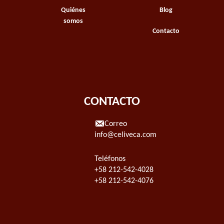
Quiénes
Blog
somos
Contacto
CONTACTO
Correo
info@celiveca.com
Teléfonos
+58 212-542-4028
+58 212-542-4076